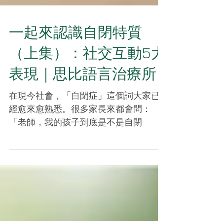
一起來認識自閉特質
（上集）：社交互動5大
表現｜思比語言治療所
在現今社會，「自閉症」這個詞大家已
經愈來愈熟悉。很多家長來都會問：
「老師，我的孩子到底是不是自閉
症？」 其實，我們更傾向將這些特質，
理解為性格的一個面向。每個人都有與
生俱來的反應方式，我們的這群孩子在
與他人的互動上，會有一些獨特的表