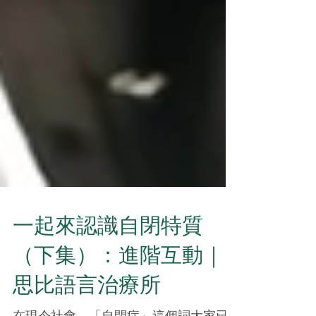
一起來認識自閉特質
（下集）：進階互動｜
思比語言治療所