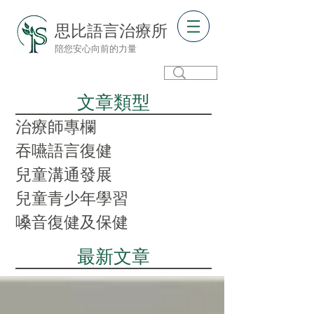
思比語言治療所
陪您安心向前的力量
​文章類型
治療師專欄
吞嚥語言復健
兒童溝通發展
兒童青少年學習
嗓音復健及保健
​最新文章