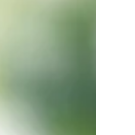
現，需要我們換個角度去看待、去理
解。...