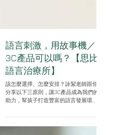
語言刺激，用故事機／
3C產品可以嗎？【思比
語言治療所】
該怎麼選擇、怎麼安排？詠絜老師跟你
分享以下三原則，讓3C產品成為我們的
助力，幫孩子打造豐富的語言發展環
境。