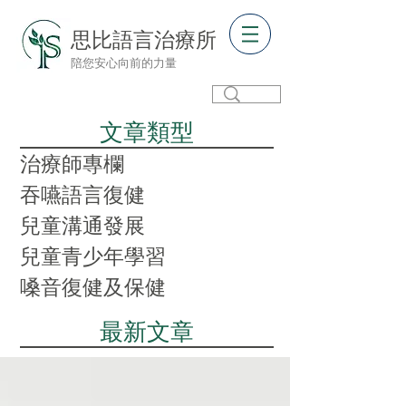
思比語言治療所
陪您安心向前的力量
​文章類型
治療師專欄
吞嚥語言復健
兒童溝通發展
兒童青少年學習
嗓音復健及保健
​最新文章