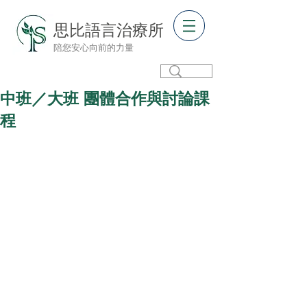
思比語言治療所
陪您安心向前的力量
中班／大班 團體合作與討論課
程