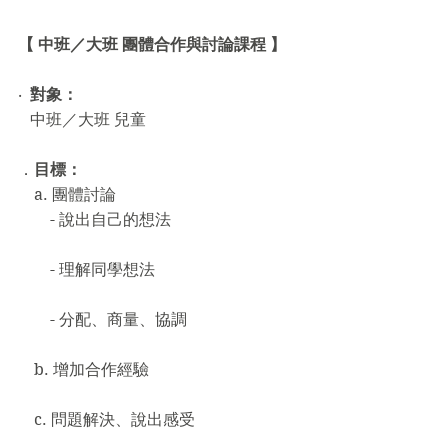
【 中班／大班 團體合作與討論課程 】
‧  
對象：
   中班／大班 兒童
．
目標：
    a. 團體討論  
        - 說出自己的想法
        - 理解同學想法
        - 分配、商量、協調
    b. 增加合作經驗
    c. 問題解決、說出感受