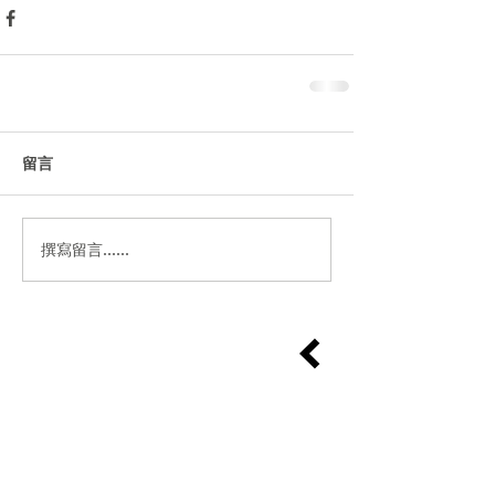
留言
撰寫留言......