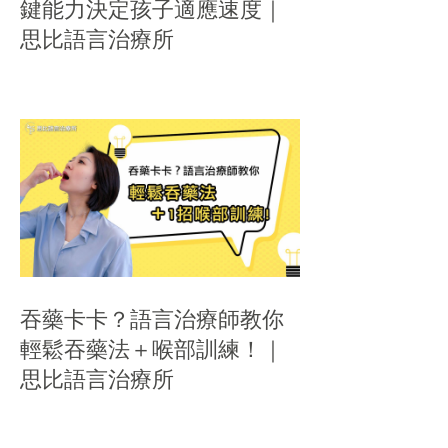
鍵能力決定孩子適應速度｜
思比語言治療所
吞藥卡卡？語言治療師教你
輕鬆吞藥法＋喉部訓練！｜
思比語言治療所