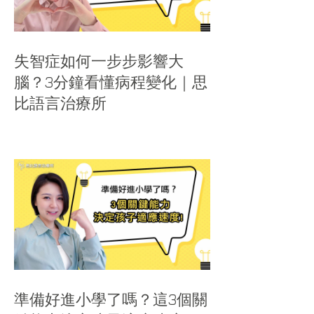
失智症如何一步步影響大
腦？3分鐘看懂病程變化｜思
比語言治療所
準備好進小學了嗎？這3個關