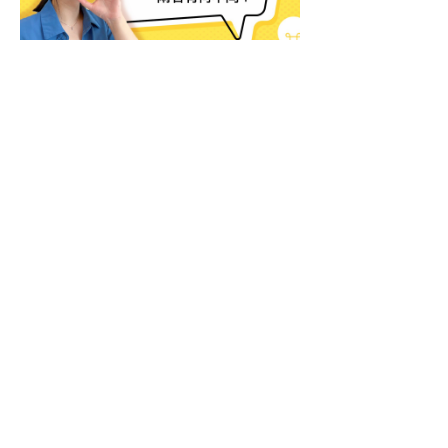
吶吃vs.失語症有何不同？認
識吶吃&治療及預後｜思比語
言治療所
「選擇性緘默症」不是孩子