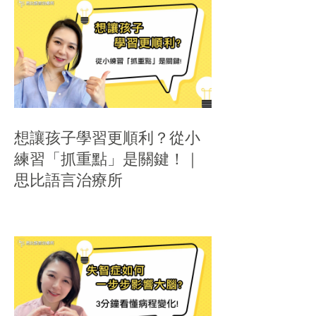
想讓孩子學習更順利？從小
練習「抓重點」是關鍵！｜
思比語言治療所