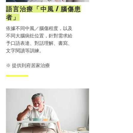
語言治療「中風 / 腦傷患
者」
依據不同中風／腦傷程度，以及
不同大腦病灶位置，針對需求給
予口語表達、對話理解、書寫、
文字閱讀等訓練。
​※ 提供到府居家治療