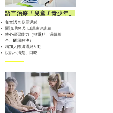
語言治療「兒童 / 青少年」
兒童語言發展遲緩
閱讀理解 及 口語表達訓練
核心學習能力（抓重點、邏輯整
合、問題解決）
增加人際溝通與互動
​說話不清楚、口吃