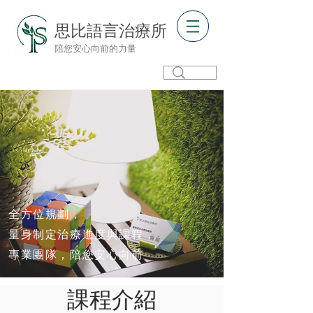
思比語言治療所
陪您安心向前的力量
全方位規劃，
量身制定治療進度與課程，
專業團隊，陪您安心向前
課程介紹