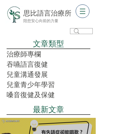
思比語言治療所
陪您安心向前的力量
​文章類型
治療師專欄
吞嚥語言復健
兒童溝通發展
兒童青少年學習
嗓音復健及保健
​最新文章