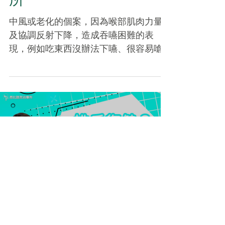
中風或老化的個案，因為喉部肌肉力量
及協調反射下降，造成吞嚥困難的表
現，例如吃東西沒辦法下嚥、很容易嗆
到，甚至常常被自己的口水嗆到等。 無
論是哪一種吞嚥困難，吃的時候食物或
液體跑錯地方，例如掉進呼吸道甚至肺
部，引發吸入性肺炎，這其實是滿危險
的一件事。...
Load video
排斥復健？鼓勵中風家