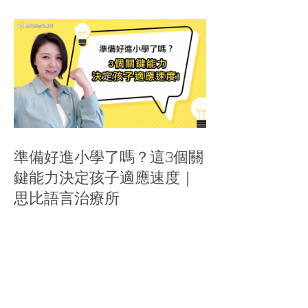
準備好進小學了嗎？這3個關
鍵能力決定孩子適應速度｜
思比語言治療所