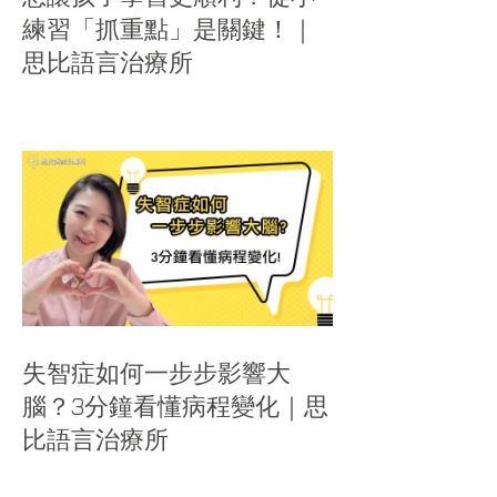
練習「抓重點」是關鍵！｜
思比語言治療所
失智症如何一步步影響大
腦？3分鐘看懂病程變化｜思
比語言治療所