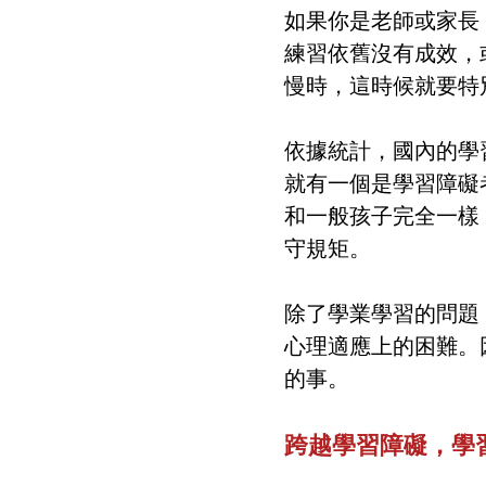
如果你是老師或家長
練習依舊沒有成效，
慢時，這時候就要特
依據統計，國內的學習
就有一個是學習障礙
和一般孩子完全一樣
守規矩。
除了學業學習的問題
心理適應上的困難。
的事。
跨越學習障礙，學