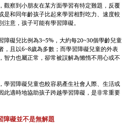
，觀察到小朋友在某方面學習有特定難題，反覆
或是和同年齡孩子比起來學習相對吃力、速度較
別注意，孩子可能有學習障礙。
障礙兒比例為3~5%，大約每20~30個學齡兒童
者，且以6~8歲為多數；而學習障礙兒童的外表
，智力也屬正常，卻常被誤解為懶惰不用心或不
，學習障礙兒童也較容易產生社會人際、生活或
因此適時地協助孩子跨越學習障礙，是非常重要
習障礙並不是無解題