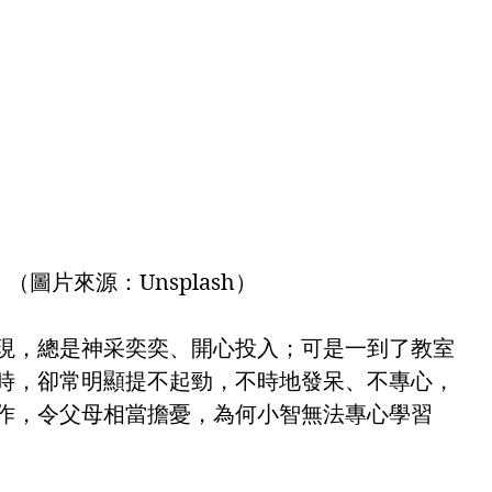
（圖片來源：Unsplash）
現，總是神采奕奕、開心投入；可是一到了教室
時，卻常明顯提不起勁，不時地發呆、不專心，
作，令父母相當擔憂，為何小智無法專心學習