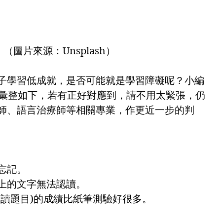
（圖片來源：Unsplash）
子學習低成就，是否可能就是學習障礙呢？小編
徵彙整如下，若有正好對應到，請不用太緊張，仍
師、語言治療師等相關專業，作更近一步的判
忘記。
上的文字無法認讀。
唸讀題目)的成績比紙筆測驗好很多。