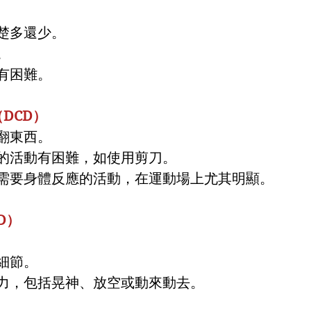
楚多還少。
。
有困難。
DCD）
翻東西。
的活動有困難，如使用剪刀。
需要身體反應的活動，在運動場上尤其明顯。
D）
細節。
力，包括晃神、放空或動來動去。