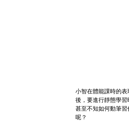
小智在體能課時的表
後，要進行靜態學習
甚至不知如何動筆習
呢？