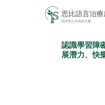
思比語言治療
陪您安心向前的力量
認識學習障
展潛力、快