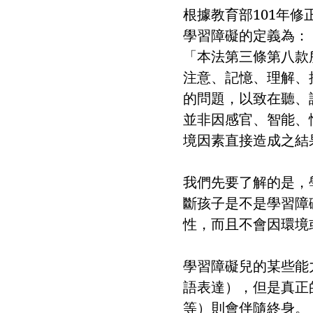
根據教育部101年
學習障礙的定義為：
「本法第三條第八款
注意、記憶、理解、
的問題，以致在聽、
並非因感官、智能、
境因素直接造成之結
我們先要了解的是，
斷孩子是不是學習障
性，而且不會因環境
學習障礙兒的某些能
語表達），但是真正
等）則會伴隨終身。