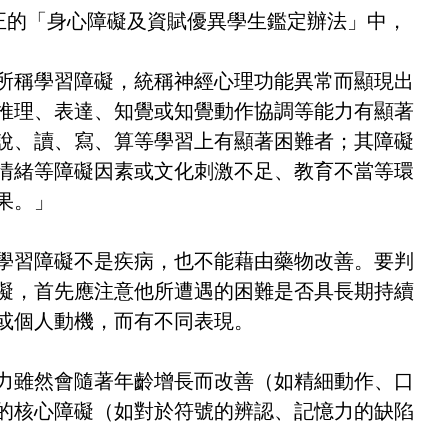
修正的「身心障礙及資賦優異學生鑑定辦法」中，
所稱學習障礙，統稱神經心理功能異常而顯現出
推理、表達、知覺或知覺動作協調等能力有顯著
說、讀、寫、算等學習上有顯著困難者；其障礙
情緒等障礙因素或文化刺激不足、教育不當等環
果。」
學習障礙不是疾病，也不能藉由藥物改善。要判
礙，首先應注意他所遭遇的困難是否具長期持續
或個人動機，而有不同表現。
力雖然會隨著年齡增長而改善（如精細動作、口
的核心障礙（如對於符號的辨認、記憶力的缺陷