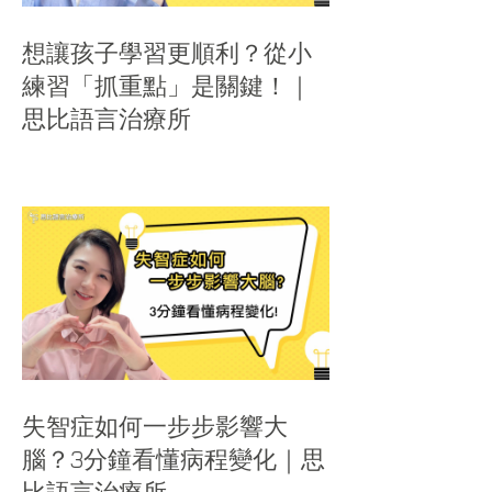
想讓孩子學習更順利？從小
練習「抓重點」是關鍵！｜
思比語言治療所
失智症如何一步步影響大
腦？3分鐘看懂病程變化｜思