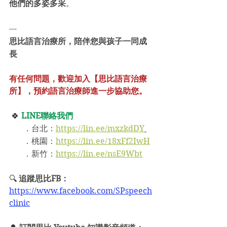
他們的多姿多采
。
---
思比語言治療所，陪伴您與孩子一同成
長
有任何問題，歡迎加入【思比語言治療
所】，預約語言治療師進一步協助您。 
🍀 
LINE聯絡我們
       ．台北：
https://lin.ee/mxzkdDY
       ．桃園：
https://lin.ee/18xFf2IwH
．
新竹：
https://lin.ee/nsE9Wbt
🔍️ 
追蹤思比FB：
https://www.facebook.com/SPspeech
clinic