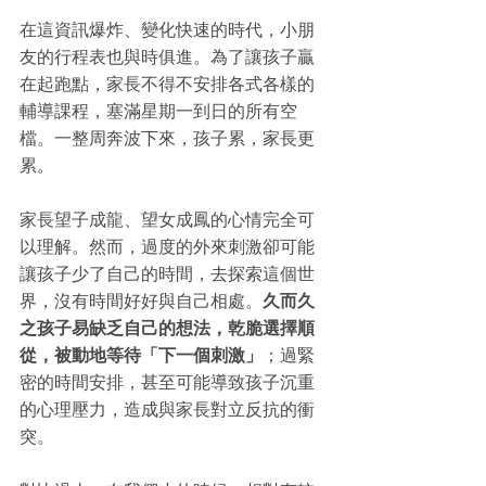
在這資訊爆炸、變化快速的時代，小朋
友的行程表也與時俱進。為了讓孩子贏
在起跑點，家長不得不安排各式各樣的
輔導課程，塞滿星期一到日的所有空
檔。一整周奔波下來，孩子累，家長更
累。
家長望子成龍、望女成鳳的心情完全可
以理解。然而，過度的外來刺激卻可能
讓孩子少了自己的時間，去探索這個世
界，沒有時間好好與自己相處。
久而久
之孩子易缺乏自己的想法，乾脆選擇順
從，被動地等待「下一個刺激」
；過緊
密的時間安排，甚至可能導致孩子沉重
的心理壓力，造成與家長對立反抗的衝
突。