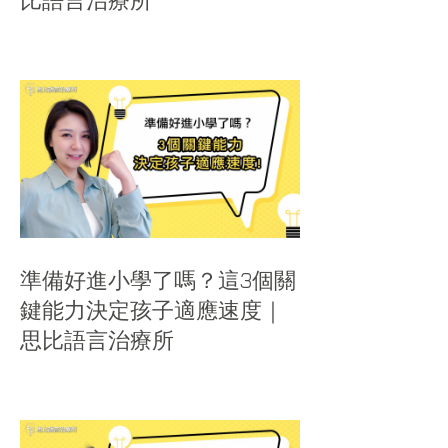
比語言治療所
準備好進小學了嗎？這3個關
鍵能力決定孩子適應速度｜
思比語言治療所