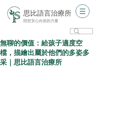
思比語言治療所
陪您安心向前的力量
無聊的價值：給孩子適度空
檔，描繪出屬於他們的多姿多
采｜思比語言治療所