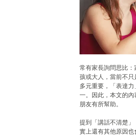
常有家長詢問思比：
孩或大人，當前不只
多元重要，「表達力
一。因此，本文的內
朋友有所幫助。
提到「講話不清楚」
實上還有其他原因也