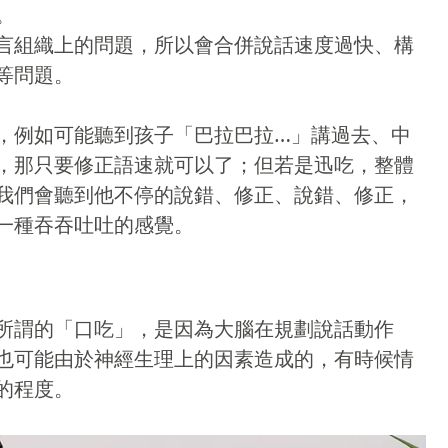
。
言組織上的問題，所以會合併說話速度過快、構
等問題。
，例如可能聽到孩子「巴拉巴拉…」講過去、中
，那只要修正語速就可以了；但若是迅吃，整體
我們會聽到他不停的說錯、修正、說錯、修正，
一種吞吞吐吐的感覺。
所謂的「口吃」，是因為大腦在規劃說話動作
也可能由於神經生理上的因素造成的，有時候情
的程度。