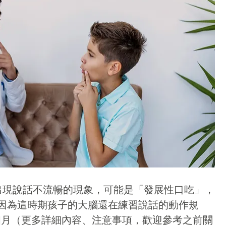
出現說話不流暢的現象，可能是「發展性口吃」，
因為這時期孩子的大腦還在練習說話的動作規
3個月（更多詳細內容、注意事項，歡迎參考之前關