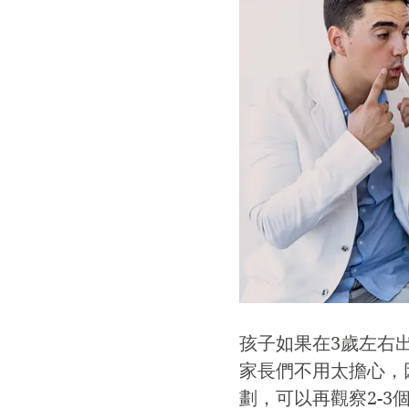
孩子如果在3歲左右
家長們不用太擔心，
劃，可以再觀察2-