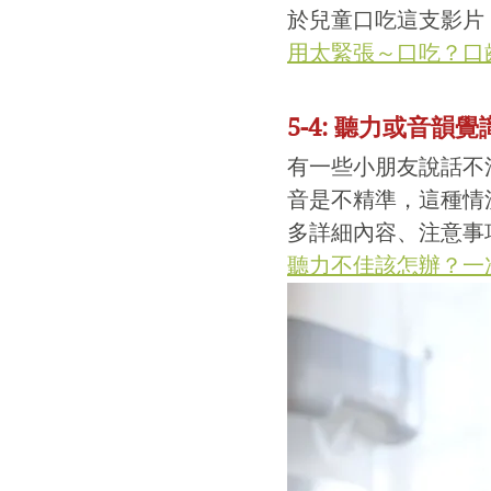
於兒童口吃這支影片
用太緊張～口吃？口齒
5-4: 聽力或音韻覺
有一些小朋友說話不
音是不精準，這種情
多詳細內容、注意事
聽力不佳該怎辦？一