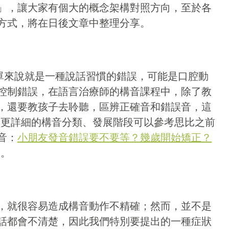
」，讓大家有個大的概念架構對照方向，至於各
方式，將在日後文章中整理分享。
簡單來說就是一種說話習慣的錯誤，可能是口腔動
控制錯誤，在語言治療師的構音課程中，除了教
，還要教孩子去聆聽，區辨正確音和錯誤音，這
(更詳細的構音分類、發展階段可以參考思比之前
音：
小朋友發音錯誤要不要等？幾歲開始矯正？
)。
，就很容易造成構音動作不精確；然而，並不是
話都會不清楚，因此我們特別要提出的一種症狀